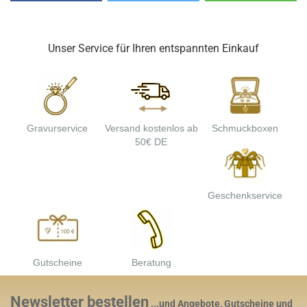
Unser Service für Ihren entspannten Einkauf
Gravurservice
Versand kostenlos ab
Schmuckboxen
50€ DE
Geschenkservice
Gutscheine
Beratung
Newsletter bestellen
...und Angebote, Gutscheine und