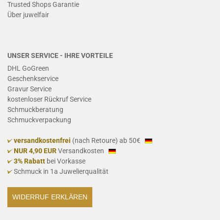
Trusted Shops Garantie
Ü
ber juwelfair
UNSER SERVICE - IHRE VORTEILE
DHL GoGreen
Geschenkservice
Gravur Service
kostenloser Rückruf Service
Schmuckberatung
Schmuckverpackung
versandkostenfrei
(nach Retoure) ab 50€
NUR 4,90 EUR
Versandkosten
3% Rabatt
bei Vorkasse
Schmuck in 1a Juwelierqualität
WIDERRUF ERKLÄREN