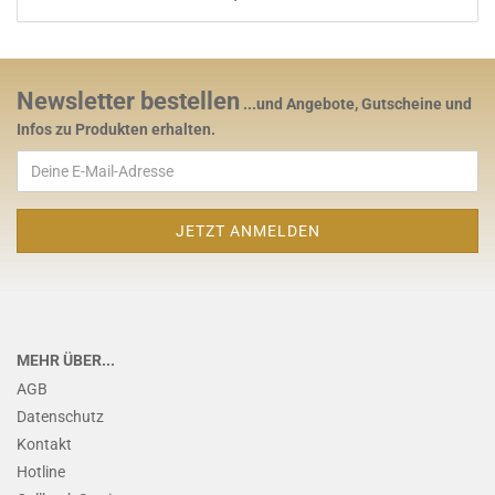
Newsletter bestellen
...und Angebote, Gutscheine und
Infos zu Produkten erhalten.
MEHR ÜBER...
AGB
Datenschutz
Kontakt
Hotline