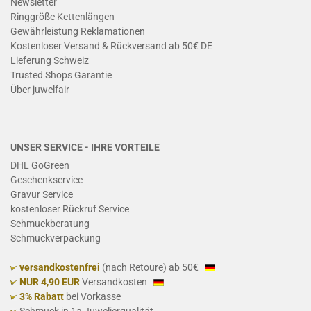
Newsletter
Ringgröße Kettenlängen
Gewährleistung Reklamationen
Kostenloser Versand & Rückversand ab 50€ DE
Lieferung Schweiz
Trusted Shops Garantie
Ü
ber juwelfair
UNSER SERVICE - IHRE VORTEILE
DHL GoGreen
Geschenkservice
Gravur Service
kostenloser Rückruf Service
Schmuckberatung
Schmuckverpackung
versandkostenfrei
(nach Retoure) ab 50€
NUR 4,90 EUR
Versandkosten
3% Rabatt
bei Vorkasse