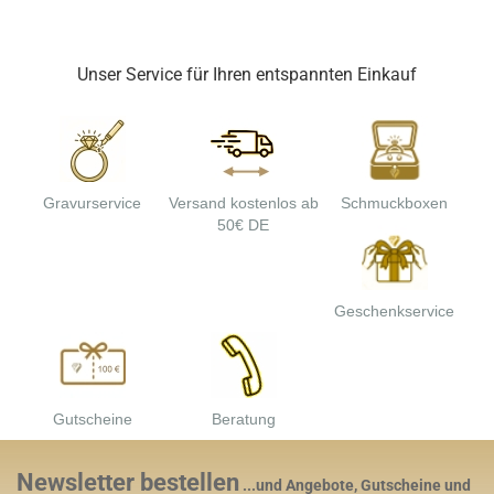
Unser Service für Ihren entspannten Einkauf
Gravurservice
Versand kostenlos ab
Schmuckboxen
50€ DE
Geschenkservice
Gutscheine
Beratung
Newsletter bestellen
...und Angebote, Gutscheine und