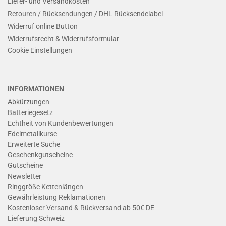
Liefer- und Versandkosten
Retouren / Rücksendungen / DHL Rücksendelabel
Widerruf online Button
Widerrufsrecht & Widerrufsformular
Cookie Einstellungen
INFORMATIONEN
Abkürzungen
Batteriegesetz
Echtheit von Kundenbewertungen
Edelmetallkurse
Erweiterte Suche
Geschenkgutscheine
Gutscheine
Newsletter
Ringgröße Kettenlängen
Gewährleistung Reklamationen
Kostenloser Versand & Rückversand ab 50€ DE
Lieferung Schweiz