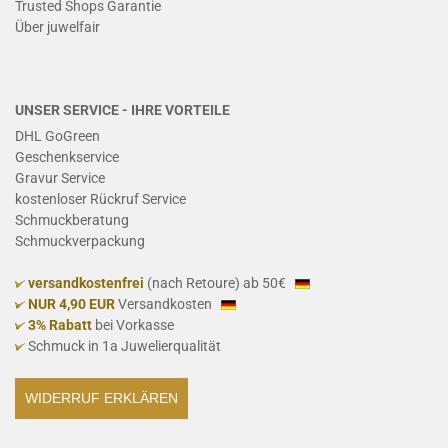
Trusted Shops Garantie
Ü
ber juwelfair
UNSER SERVICE - IHRE VORTEILE
DHL GoGreen
Geschenkservice
Gravur Service
kostenloser Rückruf Service
Schmuckberatung
Schmuckverpackung
versandkostenfrei
(nach Retoure) ab 50€
NUR 4,90 EUR
Versandkosten
3% Rabatt
bei Vorkasse
Schmuck in 1a Juwelierqualität
WIDERRUF ERKLÄREN