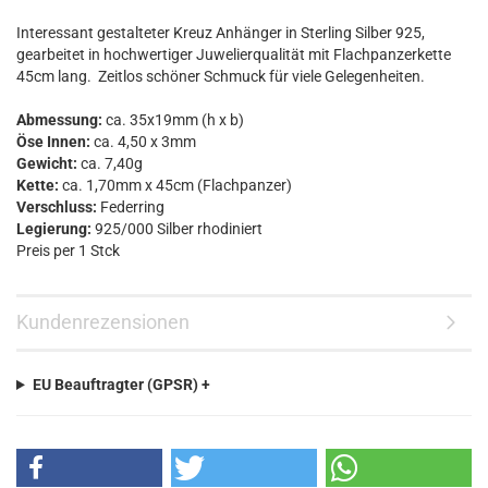
Interessant gestalteter Kreuz Anhänger in Sterling Silber 925,
gearbeitet in hochwertiger Juwelierqualität mit Flachpanzerkette
45cm lang. Zeitlos schöner Schmuck für viele Gelegenheiten.
Abmessung:
ca. 35x19mm (h x b)
Öse Innen:
ca. 4,50 x 3mm
Gewicht:
ca. 7,40g
Kette:
ca. 1,70mm x 45cm (Flachpanzer)
Verschluss:
Federring
Legierung:
925/000 Silber rhodiniert
Preis per 1 Stck
Kundenrezensionen
EU Beauftragter (GPSR) +