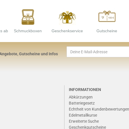
os ab
Schmuckboxen
Geschenkservice
Gutscheine
 Angebote, Gutscheine und Infos
INFORMATIONEN
Abkürzungen
Batteriegesetz
Echtheit von Kundenbewertunge
Edelmetallkurse
Erweiterte Suche
Geschenkgutscheine