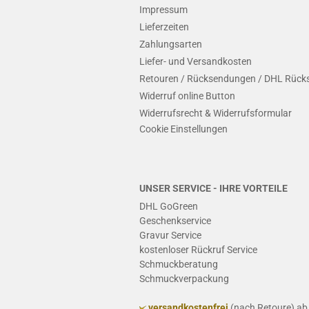
Impressum
Lieferzeiten
Zahlungsarten
Liefer- und Versandkosten
Retouren / Rücksendungen / DHL Rück
Widerruf online Button
Widerrufsrecht & Widerrufsformular
Cookie Einstellungen
UNSER SERVICE - IHRE VORTEILE
DHL GoGreen
Geschenkservice
Gravur Service
kostenloser Rückruf Service
Schmuckberatung
Schmuckverpackung
versandkostenfrei
(nach Retoure) a