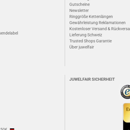
Gutscheine
Newsletter
Ringgröße Kettenlängen
Gewährleistung Reklamationen
Kostenloser Versand & Rückvers
sendelabel
Lieferung Schweiz
Trusted Shops Garantie
Ü
ber juwelfair
JUWELFAIR SICHERHEIT
b 50€