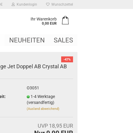
DE
Kundenlogin
Wunschzettel
Ihr Warenkorb
0,00 EUR
NEUHEITEN
SALES
-47%
nge Jet Doppel AB Crystal AB
O3051
eit:
1-4 Werktage
(versandfertig)
(Ausland abweichend)
UVP 18,95 EUR