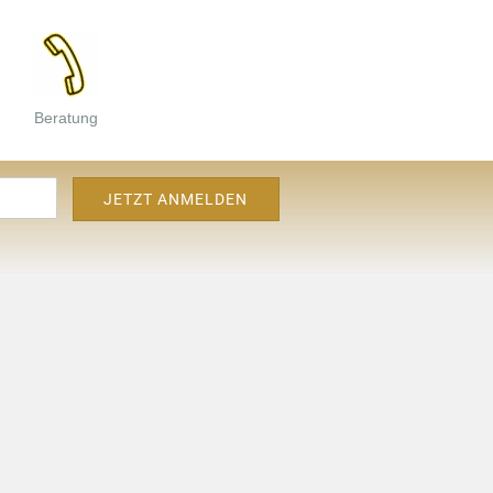
Beratung
n