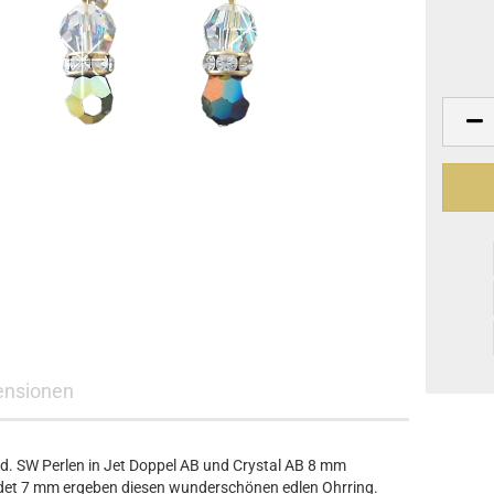
ensionen
d. SW Perlen in Jet Doppel AB und Crystal AB 8 mm
det 7 mm ergeben diesen wunderschönen edlen Ohrring.