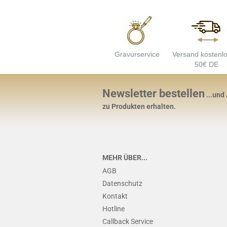
Gravurservice
Versand kostenl
50€ DE
Newsletter bestellen
...und
zu Produkten erhalten.
MEHR ÜBER...
AGB
Datenschutz
Kontakt
Hotline
Callback Service