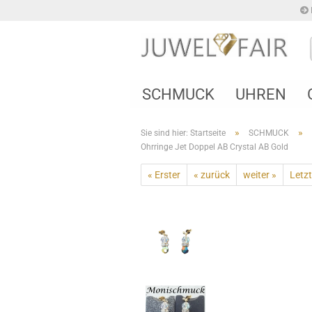
SCHMUCK
UHREN
»
»
Sie sind hier: Startseite
SCHMUCK
Ohrringe Jet Doppel AB Crystal AB Gold
« Erster
« zurück
weiter »
Letzt